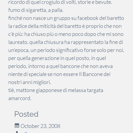
ricordo di quel crogiulo di volti, storie e bevute.
fumo di sigaretta, a palla.
finchè non nasce un gruppo su facebook del baretto
la radice della miticità del baretto è proprio che non
c’è più: ha chiuso più o meno poco dopo che mi sono
laureato. quella chiusura ha rappresentato la fine di
un’epoca, un periodo significativo forse solo per noi,
per quella generazione in quel posto, in quel
periodo, intorno a quel bancone che non aveva
niente di speciale se non essere Il Bancone dei
nostri anni migliori.
tiè, mattone giapponese di melassa targata
amarcord.
Posted
October 23, 2008