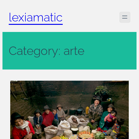
Skip
lexiamatic
to
content
Category:
arte