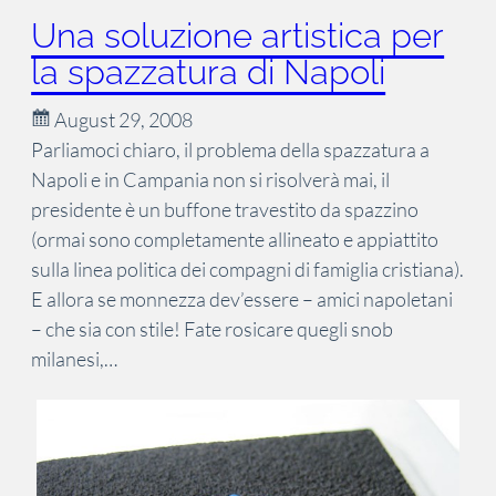
Una soluzione artistica per
la spazzatura di Napoli
August 29, 2008
Parliamoci chiaro, il problema della spazzatura a
Napoli e in Campania non si risolverà mai, il
presidente è un buffone travestito da spazzino
(ormai sono completamente allineato e appiattito
sulla linea politica dei compagni di famiglia cristiana).
E allora se monnezza dev’essere – amici napoletani
– che sia con stile! Fate rosicare quegli snob
milanesi,…