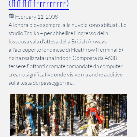
(fffffffffrrrrrrrrr)
February 11, 2008
A londra piove sempre, alle nuvole sono abituati. Lo
studio Troika – per abbellire l’ingresso della
lussuosa sala d’attesa della British Airways
all’aereoporto londinese di Heathrow (Terminal 5) –
ne ha realizzata una indoor. Composta da 4638
tessere flottanti cromate comandate da computer
creano significative onde visive ma anche auditive
sulla testa dei passeggeri in…