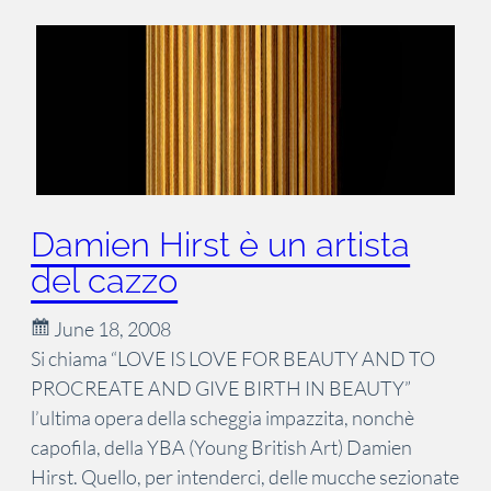
Damien Hirst è un artista
del cazzo
June 18, 2008
Si chiama “LOVE IS LOVE FOR BEAUTY AND TO
PROCREATE AND GIVE BIRTH IN BEAUTY”
l’ultima opera della scheggia impazzita, nonchè
capofila, della YBA (Young British Art) Damien
Hirst. Quello, per intenderci, delle mucche sezionate