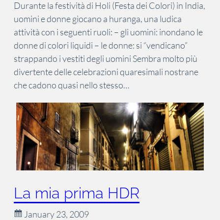
Durante la festività di Holi (Festa dei Colori) in India,
uomini e donne giocano a huranga, una ludica
attività con i seguenti ruoli: – gli uomini: inondano le
donne di colori liquidi – le donne: si “vendicano”
strappando i vestiti degli uomini Sembra molto più
divertente delle celebrazioni quaresimali nostrane
che cadono quasi nello stesso…
La mia prima HDR
January 23, 2009