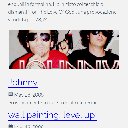
e squali in formalina. Ha iniziato col teschio di
diamanti “For The Love Of God”, una provocazione
venduta per 73,74…
Johnny
May 28, 2008
Prossimamente su questi ed altri schermi
wall painting, level up!
May 13, 2008