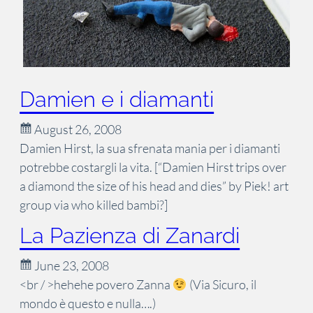
Damien e i diamanti
August 26, 2008
Damien Hirst, la sua sfrenata mania per i diamanti
potrebbe costargli la vita. [“Damien Hirst trips over
a diamond the size of his head and dies” by Piek! art
group via who killed bambi?]
La Pazienza di Zanardi
June 23, 2008
<br / >hehehe povero Zanna
(Via Sicuro, il
mondo è questo e nulla….)