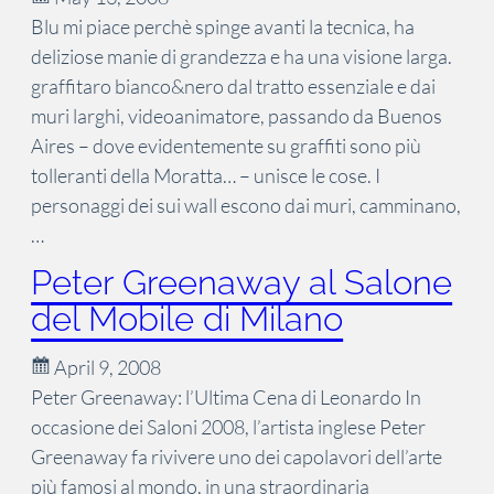
Blu mi piace perchè spinge avanti la tecnica, ha
deliziose manie di grandezza e ha una visione larga.
graffitaro bianco&nero dal tratto essenziale e dai
muri larghi, videoanimatore, passando da Buenos
Aires – dove evidentemente su graffiti sono più
tolleranti della Moratta… – unisce le cose. I
personaggi dei sui wall escono dai muri, camminano,
…
Peter Greenaway al Salone
del Mobile di Milano
April 9, 2008
Peter Greenaway: l’Ultima Cena di Leonardo In
occasione dei Saloni 2008, l’artista inglese Peter
Greenaway fa rivivere uno dei capolavori dell’arte
più famosi al mondo, in una straordinaria