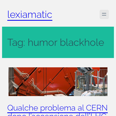
Skip
lexiamatic
to
content
Tag:
humor blackhole
Qualche problema al CERN