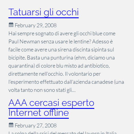
Tatuarsi gli occhi
February 29, 2008
Hai sempre sognato di avere gli occhi blue come
Paul Newman senza usare le lentine? Adesso è
facile come avere una sirena discinta sipinta sul
bicipite. Basta una punturina (ehm, diciamo una
quarantina) di colore blu misto ad antibiotico,
direttamente nell’occhio. Il volontario per
l’esperimento effettuato dall’azienda canadese (una
volta tanto non sono stati gli…
AAA cercasi esperto
Internet offline
February 27, 2008
La colpa della crisi del mercato del lavoro in Italia