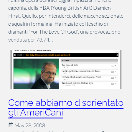
capofila, della YBA (Young British Art) Damien
Hirst. Quello, per intenderci, delle mucche sezionate
e squali in formalina. Ha iniziato col teschio di
diamanti “For The Love Of God”, una provocazione
venduta per 73,74…
Come abbiamo disorientato
gli AmeriCani
May 28, 2008