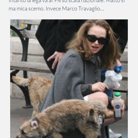
ma mica scemo. Invece Marco Travaglio…