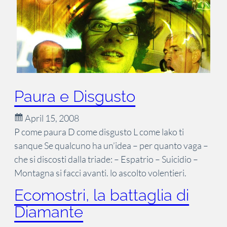
Paura e Disgusto
April 15, 2008
P come paura D come disgusto L come lako ti
sanque Se qualcuno ha un’idea – per quanto vaga –
che si discosti dalla triade: – Espatrio – Suicidio –
Montagna si facci avanti. lo ascolto volentieri.
Ecomostri, la battaglia di
Diamante