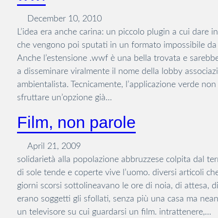
December 10, 2010
L’idea era anche carina: un piccolo plugin a cui dare i
che vengono poi sputati in un formato impossibile da
Anche l’estensione .wwf è una bella trovata e sarebb
a disseminare viralmente il nome della lobby associaz
ambientalista. Tecnicamente, l’applicazione verde non 
sfruttare un’opzione già…
Film, non parole
April 21, 2009
solidarietà alla popolazione abbruzzese colpita dal t
di sole tende e coperte vive l’uomo. diversi articoli ch
giorni scorsi sottolineavano le ore di noia, di attesa, di
erano soggetti gli sfollati, senza più una casa ma nea
un televisore su cui guardarsi un film. intrattenere,…