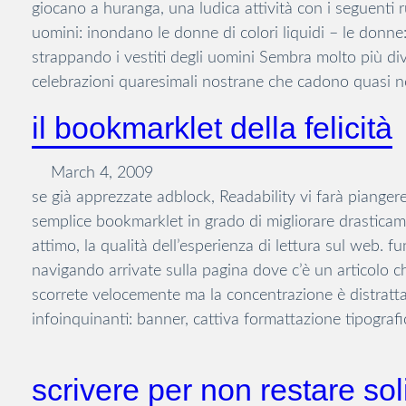
giocano a huranga, una ludica attività con i seguenti ru
uomini: inondano le donne di colori liquidi – le donne
strappando i vestiti degli uomini Sembra molto più div
celebrazioni quaresimali nostrane che cadono quasi n
il bookmarklet della felicità
March 4, 2009
se già apprezzate adblock, Readability vi farà piangere
semplice bookmarklet in grado di migliorare drasticam
attimo, la qualità dell’esperienza di lettura sul web. fu
navigando arrivate sulla pagina dove c’è un articolo ch
scorrete velocemente ma la concentrazione è distratt
infoinquinanti: banner, cattiva formattazione tipograf
scrivere per non restare sol