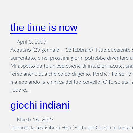
the time is now
April 3, 2009
Acquario (20 gennaio – 18 febbraio) Il tuo quoziente d
aumentato, e nei prossimi giorni potrebbe diventare a
Mi aspetto da te un’esplosione di intuizioni acute, anali
forse anche qualche colpo di genio. Perché? Forse i p
manipolando la chimica del tuo cervello. O forse sta
l’odore…
giochi indiani
March 16, 2009
Durante la festività di Holi (Festa dei Colori) in India