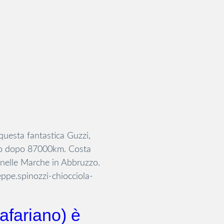
uesta fantastica Guzzi,
ato dopo 87000km. Costa
 nelle Marche in Abbruzzo.
seppe.spinozzi-chiocciola-
tafariano) è