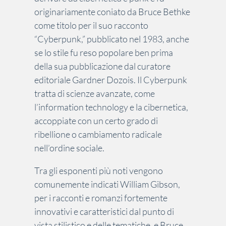
originariamente coniato da Bruce Bethke
come titolo per il suo racconto
“Cyberpunk,” pubblicato nel 1983, anche
se lo stile fu reso popolare ben prima
della sua pubblicazione dal curatore
editoriale Gardner Dozois. Il Cyberpunk
tratta di scienze avanzate, come
l’information technology e la cibernetica,
accoppiate con un certo grado di
ribellione o cambiamento radicale
nell’ordine sociale.
Tra gli esponenti più noti vengono
comunemente indicati William Gibson,
per i racconti e romanzi fortemente
innovativi e caratteristici dal punto di
vista stilistico e delle tematiche, e Bruce