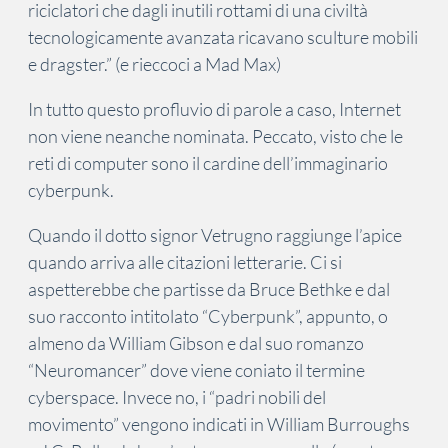
riciclatori che dagli inutili rottami di una civiltà
tecnologicamente avanzata ricavano sculture mobili
e dragster.” (e rieccoci a Mad Max)
In tutto questo profluvio di parole a caso, Internet
non viene neanche nominata. Peccato, visto che le
reti di computer sono il cardine dell’immaginario
cyberpunk.
Quando il dotto signor Vetrugno raggiunge l’apice
quando arriva alle citazioni letterarie. Ci si
aspetterebbe che partisse da Bruce Bethke e dal
suo racconto intitolato “Cyberpunk”, appunto, o
almeno da William Gibson e dal suo romanzo
“Neuromancer” dove viene coniato il termine
cyberspace. Invece no, i “padri nobili del
movimento” vengono indicati in William Burroughs