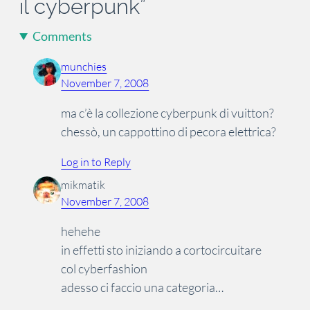
il cyberpunk”
Comments
munchies
November 7, 2008
ma c’è la collezione cyberpunk di vuitton?
chessò, un cappottino di pecora elettrica?
Log in to Reply
mikmatik
November 7, 2008
hehehe
in effetti sto iniziando a cortocircuitare
col cyberfashion
adesso ci faccio una categoria…