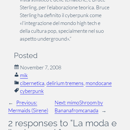
Sterling, per l’elaborazione teorica. Bruce
Sterling ha definito il cyberpunk come
«l’integrazione del mondo high tech e
della cultura pop, specialmente nel suo
aspetto underground».”
Posted
November 7, 2008
mik
cibernetica
, 
delirium tremens
, 
mondocane
cyberpunk
←
Previous:
Next:
mimoShroom by
Mermaids (Sirene)
Bananafromcanada
→
2 responses to “La moda e