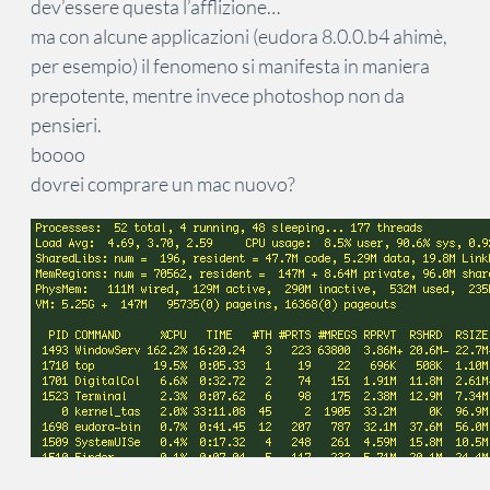
dev’essere questa l’afflizione…
ma con alcune applicazioni (eudora 8.0.0.b4 ahimè,
per esempio) il fenomeno si manifesta in maniera
prepotente, mentre invece photoshop non da
pensieri.
boooo
dovrei comprare un mac nuovo?