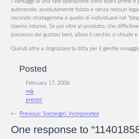
I vantaggi di una tale operazione sono due:il primo 
autorevole, assolutamente fidata e senza nessun legame
secondo stratagemma è quello di individuare nel “blo
stanno intorno. Se poi oltre al prodotto, che difficilm
possesso dei gustosi beni, allora il cerchio si chiude e
Quindi oltre a ringraziare la ditta per il gentile omag
Posted
February 17, 2006
mik
presto!
←
Previous:
Soccergirl, incorporated
One response to “114018